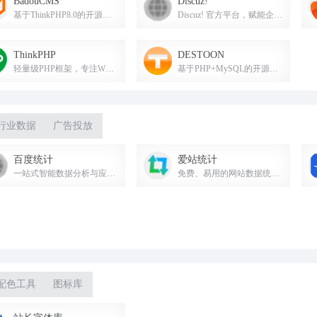
BadouCMS
Discuz!
基于ThinkPHP8.0的开源免费商用企业网站管理系统，提供丰富插件与模板，建站更快更安全。
Discuz! 官方平台，赋能企业与开发者，共建健康可持续的社区生态。
ThinkPHP
DESTOON
轻量级PHP框架，专注WEB应用开发18年。
基于PHP+MySQL的开源建站系统，提供企业网站解决方案。
行业数据
广告投放
百度统计
爱站统计
一站式智能数据分析与应用平台，提供网站流量统计与用户行为分析服务。
免费、易用的网站数据统计与营销分析平台，提供实时监测、用户行为分析、来路统计、数据报表可视化、事件分析和渠道追踪归因，助力网站增长与决策。
配色工具
图标库