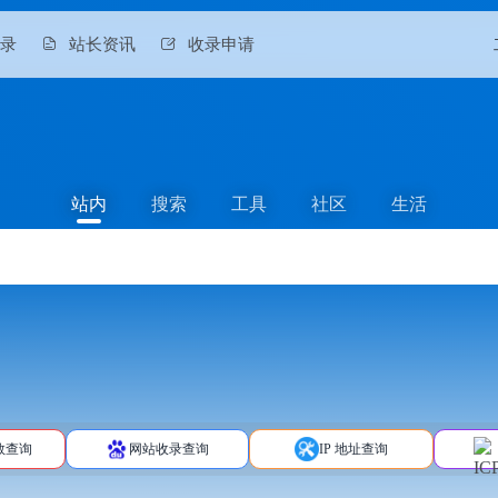
目录
站长资讯
收录申请
站内
搜索
工具
社区
生活
数查询
网站收录查询
IP 地址查询