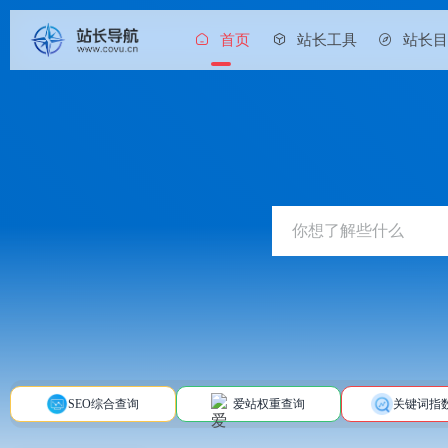
首页
站长工具
站长
SEO综合查询
爱站权重查询
关键词指