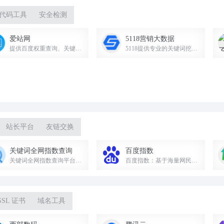
代码工具
安全检测
爱站网
5118营销大数据
提供百度权重查询、关键词排名、收录查询等站长SEO工具。
5118提供专业的关键词挖掘、排名监控等SEO营销大数据工具，助力网站优化与内容营销。
站长平台
友链交换
关键词全网指数查询
百度指数
关键词全网指数查询平台，提供搜索引擎趋势、舆情监测和消费者特征分析。
百度指数：基于海量网民行为数据，洞察搜索趋势与受众需求。
SSL 证书
域名工具