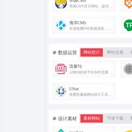
帝国CMS
帝国CMS官方网站，提供稳定可靠、安全省心的网站内容管理系统。
海洋CMS
开源免费PHP影视系统，自适应多终端，安全无加密，助您快速建站。
数据运营
网站统计
网站交易
流量刊
AI驱动的全平台实时流量统计，隐私友好，支持网站与APP，智能洞察运营动态。
UStat
免费轻量级网站统计工具，提供实时流量监控、PV/UV统计、来源分析、访客画像、事件追踪和热力图。
设计素材
素材网站
字体下载