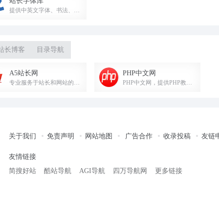
站长字体库
提供中英文字体、书法、艺术、广告等字体免费下载，满足设计需求。
站长博客
目录导航
A5站长网
PHP中文网
专业服务于站长和网站的信息平台，提供站长资讯、网站建设、运营推广、搜索优化、服务器运维等精品内容。
PHP中文网，提供PHP教程、框架、开发工具及技术资讯，助力PHP开发者成长。
关于我们
免责声明
网站地图
广告合作
收录投稿
友链
友情链接
简搜好站
酷站导航
AGI导航
四万导航网
更多链接