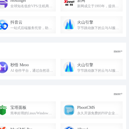
Hostinger
新网
全球知名低价VPS/主机商，AI建站工具免费好用，支持支付宝。
新网成立于1993年，提供云服务器、网站建设、域名注册、虚拟主机、企业邮箱等互联网基础应用服务。
抖音云
火山引擎
一站式后端服务托管，助力抖音生态应用开发
字节跳动旗下的云与AI服务平台，提供豆包大模型和AI云原生技术，助力企业AI转型与创新。
more+
秒悟 Meoo
火山引擎
AI 创作平台，通过自然语言快速创建网页、小程序、PPT 等，无需编程。
字节跳动旗下的云与AI服务平台，提供豆包大模型和AI云原生技术，助力企业AI转型与创新。
more+
宝塔面板
PbootCMS
简单好用的Linux/Windows服务器运维管理面板，支持一键配置网站、数据库、FTP、SSL等。
永久开源免费的PHP企业网站开发建设管理系统，模板标签简单，适合快速建站。