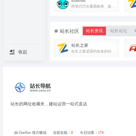
iconfont
阿里巴巴矢量图标库，提供海量矢量图标下载、在线存储与格式转换，助力设计与开发。
站长社区
站长资讯
站长论坛
站长之家
站长之家是国内知名的站长综合服务平台，提供站长资讯、源码下载、建站素材及SEO工具等丰富资源。
收起
站长的网址收藏夹，建站运营一站式直达
由
OneNav
强力驱动
当前在线：
0
今日访客：
174