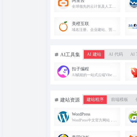
阿里云
全球领先的云计算及人工智能科技公司，提供弹性计算、数据库、存储、AI大模型等全栈云服务。
美橙互联
域名注册、企业建站、营销推广、企业邮箱、云主机等SaaS服务提供商。
AI工具集
AI 建站
AI 代码
AI
扣子编程
AI赋能的一站式云端Vibe Coding开发平台，对话即可构建智能体、工作流和应用。
建站资源
建站程序
前端模板
WordPress
WordPress中文官方网站，全球最流行的开源CMS建站平台。