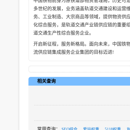
中国铁物前身为原铁道部物资管理局，历史可追
多世纪的发展，业务涵盖轨道交通建设和运营
务、工业制造、大宗商品等领域，提供物资供
化综合服务，是轨道交通产业链供应链的重要
道交通生产性综合服务企业。
开启新征程，服务新格局。面向未来，中国铁
流供应链集成服务企业集团的目标迈进!
相关查询
常用查询
：
SEO综合
爱站权重
5118权重