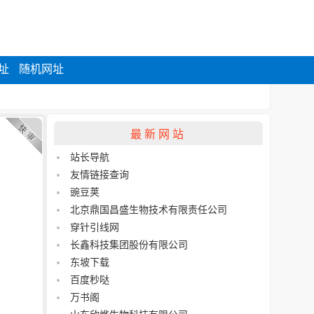
址
随机网址
最新网站
站长导航
友情链接查询
豌豆荚
北京鼎国昌盛生物技术有限责任公司
穿针引线网
长鑫科技集团股份有限公司
东坡下载
百度秒哒
万书阁