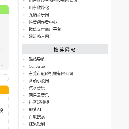
山东欣烨生物科技有限公司
山东欣烨化工
九酷音乐网
抖音创作者中心
微信支付商户平台
建筑畅言网
推荐网站
酷站导航
Convertio
东莞市冠骄机械有限公司
​番茄小说网
汽水音乐
网易云音乐
中
抖音短视频
即梦AI
股
百度搜索
红果短剧