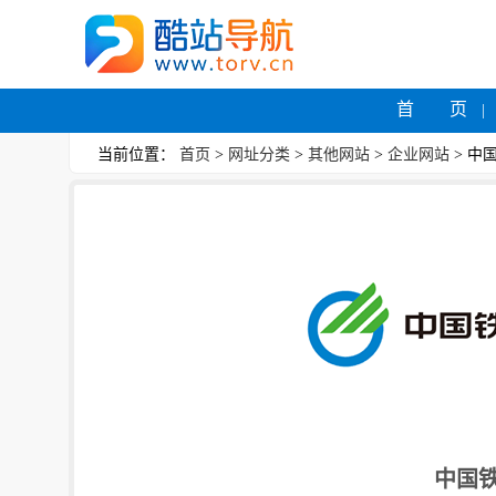
首 页
当前位置：
首页
>
网址分类
>
其他网站
>
企业网站
> 中
中国