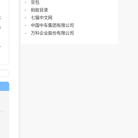
个
豆包
蚂蚁目录
体
七猫中文网
中国中车集团有限公司
轨
万科企业股份有限公司
一