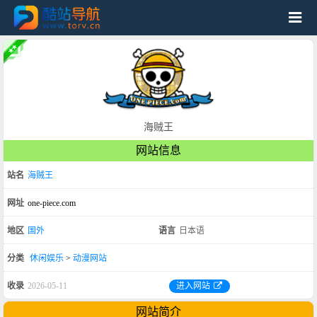
海贼王
网站信息
站名
海贼王
网址
one-piece.com
地区
国外
语言
日本语
分类
休闲娱乐
>
动漫网站
收录
2026-05-11
进入网站
网站简介