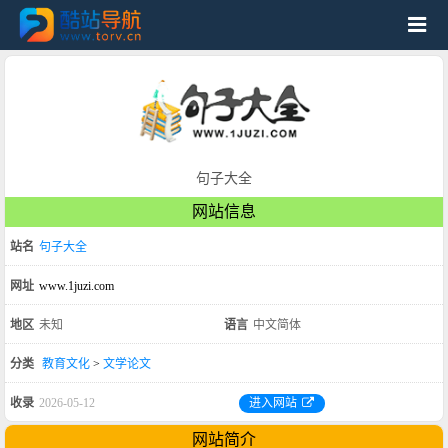
句子大全
网站信息
站名
句子大全
网址
www.1juzi.com
地区
未知
语言
中文简体
分类
教育文化
>
文学论文
收录
2026-05-12
进入网站
网站简介