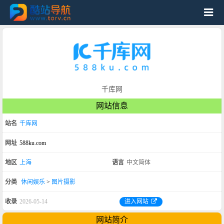
千库网
网站信息
站名
千库网
网址
588ku.com
地区
上海
语言
中文简体
分类
休闲娱乐
>
图片摄影
收录
2026-05-14
进入网站
网站简介