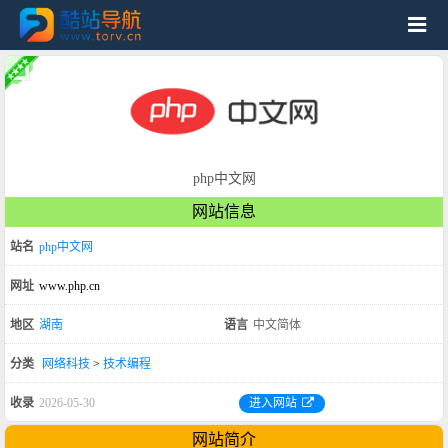
php中文网
网站信息
站名
php中文网
网址
www.php.cn
地区
湖南
语言
中文简体
分类
网络科技
>
技术编程
收录
2026-05-30
进入网站
网站简介