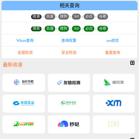
相关查询
收录
-
百度
-
搜狗
-
360
-
必应
-
谷歌
搜索
-
百度
-
搜狗
-
360
-
必应
-
谷歌
Whois查询
查询权重
seo综合
友链检测
安全检测
备案查询
最新收录