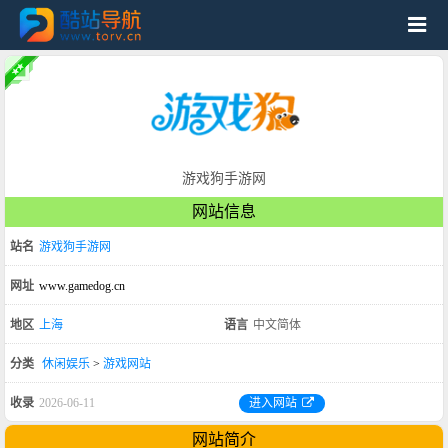
游戏狗手游网
网站信息
站名
游戏狗手游网
网址
www.gamedog.cn
地区
上海
语言
中文简体
分类
休闲娱乐
>
游戏网站
收录
2026-06-11
进入网站
网站简介