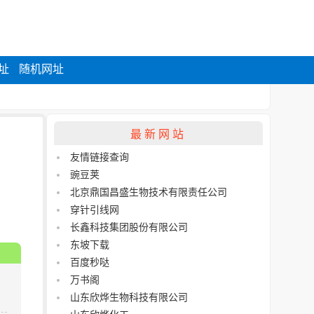
址
随机网址
最新网站
友情链接查询
豌豆荚
北京鼎国昌盛生物技术有限责任公司
穿针引线网
长鑫科技集团股份有限公司
东坡下载
百度秒哒
万书阁
山东欣烨生物科技有限公司