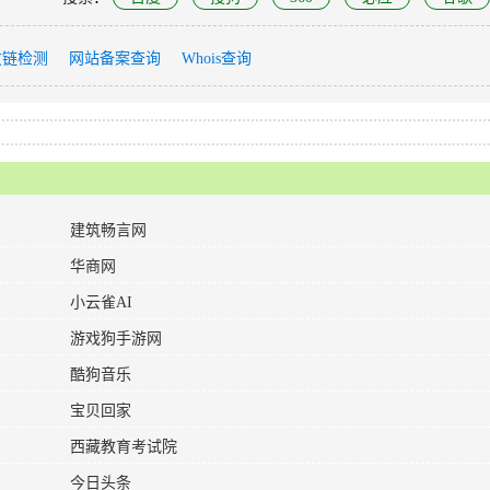
友链检测
网站备案查询
Whois查询
建筑畅言网
华商网
小云雀AI
游戏狗手游网
​酷狗音乐
宝贝回家
西藏教育考试院
今日头条