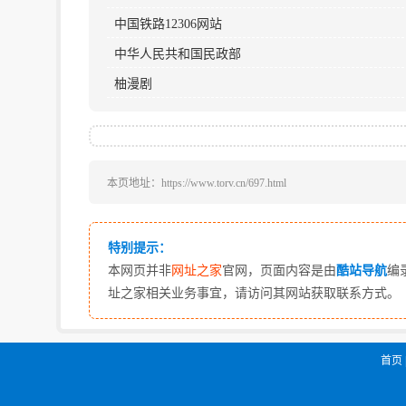
中国铁路12306网站
中华人民共和国民政部
柚漫剧
本页地址：https://www.torv.cn/697.html
特别提示：
本网页并非
网址之家
官网，页面内容是由
酷站导航
编
址之家相关业务事宜，请访问其网站获取联系方式。
首页