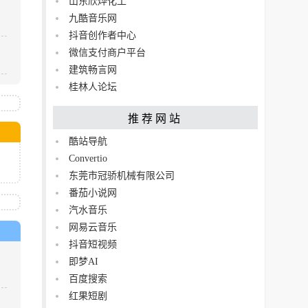
山东欣烨化工
九酷音乐网
抖音创作者中心
微信支付商户平台
建筑畅言网
桂林人论坛
推荐网站
酷站导航
Convertio
东莞市冠骄机械有限公司
​番茄小说网
汽水音乐
网易云音乐
抖音短视频
即梦AI
百度搜索
红果短剧