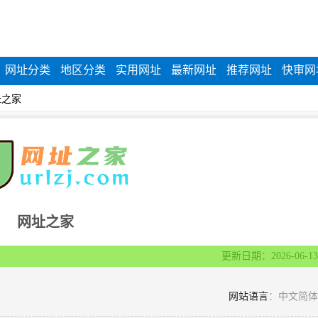
网址分类
地区分类
实用网址
最新网址
推荐网址
快审网
|
址之家
网址之家
更新日期：2026-06-13
网站语言
：中文简体