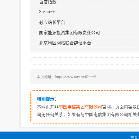
百度指数
Steam++
必应站长平台
国家能源投资集团有限责任公司
北京地区网站联合辟谣平台
本页地址：https://www.torv.cn/82.html
特别提示：
本网页并非
中国电信集团有限公司
官网，页面内容是
司无任何关系；如果有与中国电信集团有限公司相关
首页