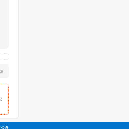
06
公
)公约