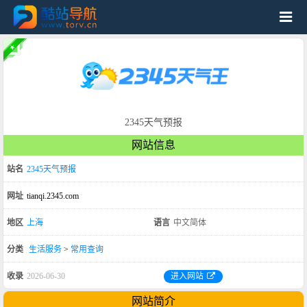
2345天气预报
网站信息
站名
2345天气预报
网址
tianqi.2345.com
地区
上海
语言
中文简体
分类
生活服务
>
常用查询
收录
2026-06-30
进入网站
网站简介