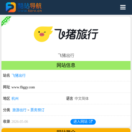
飞猪出行
网站信息
站名
飞猪出行
网址
www.fliggy.com
地区
杭州
语言
中文简体
分类
旅游出行
>
票务预订
收录
2026-05-06
进入网站