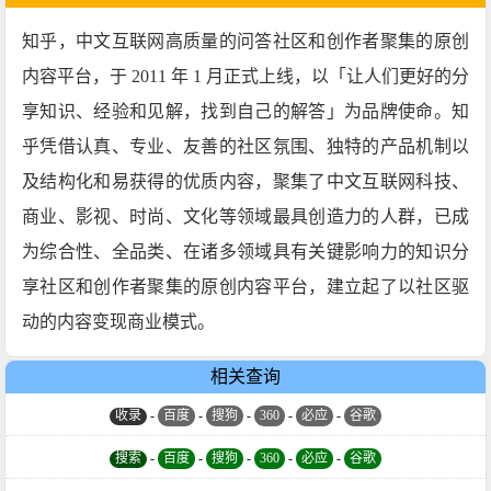
知乎，中文互联网高质量的问答社区和创作者聚集的原创
内容平台，于 2011 年 1 月正式上线，以「让人们更好的分
享知识、经验和见解，找到自己的解答」为品牌使命。知
乎凭借认真、专业、友善的社区氛围、独特的产品机制以
及结构化和易获得的优质内容，聚集了中文互联网科技、
商业、影视、时尚、文化等领域最具创造力的人群，已成
为综合性、全品类、在诸多领域具有关键影响力的知识分
享社区和创作者聚集的原创内容平台，建立起了以社区驱
动的内容变现商业模式。
相关查询
收录
-
百度
-
搜狗
-
360
-
必应
-
谷歌
搜索
-
百度
-
搜狗
-
360
-
必应
-
谷歌