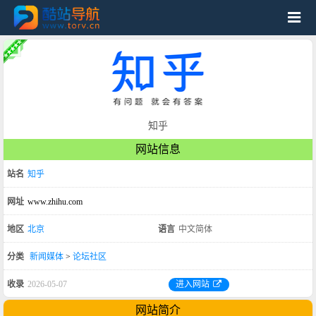
知乎
网站信息
站名
知乎
网址
www.zhihu.com
地区
北京
语言
中文简体
分类
新闻媒体
>
论坛社区
收录
2026-05-07
进入网站
网站简介