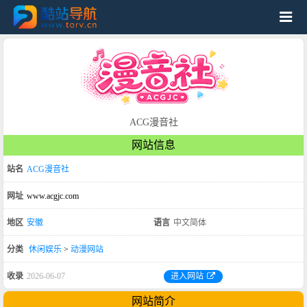
ACG漫音社
网站信息
站名
ACG漫音社
网址
www.acgjc.com
地区
安徽
语言
中文简体
分类
休闲娱乐
>
动漫网站
收录
2026-06-07
进入网站
网站简介