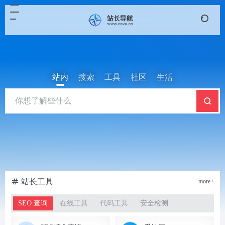
站内
搜索
工具
社区
生活
站长工具
more+
SEO 查询
在线工具
代码工具
安全检测