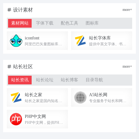
设计素材
more+
素材网站
字体下载
配色工具
图标库
iconfont
站长字体库
阿里巴巴矢量图标库，提供海量矢量图标下载、在线存储与格式转换，助力设计与开发。
提供中英文字体、书法、艺术、广告等字体免费下载，满足设计需求。
站长社区
more+
站长资讯
站长论坛
站长博客
目录导航
站长之家
A5站长网
站长之家是国内知名的站长综合服务平台，提供站长资讯、源码下载、建站素材及SEO工具等丰富资源。
专业服务于站长和网站的信息平台，提供站长资讯、网站建设、运营推广、搜索优化、服务器运维等精品内容。
PHP中文网
PHP中文网，提供PHP教程、框架、开发工具及技术资讯，助力PHP开发者成长。