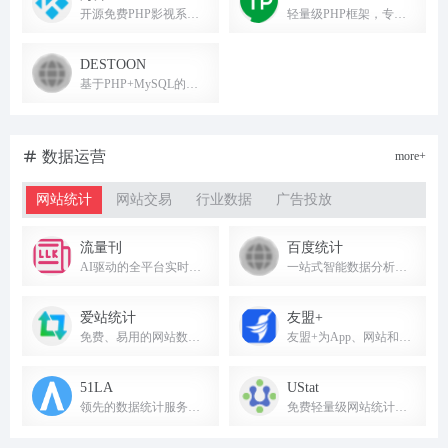
开源免费PHP影视系统，自适应多终端，安全无加密，助您快速建站。
轻量级PHP框架，专注WEB应用开发18年。
DESTOON
基于PHP+MySQL的开源建站系统，提供企业网站解决方案。
数据运营
more+
网站统计
网站交易
行业数据
广告投放
流量刊
百度统计
AI驱动的全平台实时流量统计，隐私友好，支持网站与APP，智能洞察运营动态。
一站式智能数据分析与应用平台，提供网站流量统计与用户行为分析服务。
爱站统计
友盟+
免费、易用的网站数据统计与营销分析平台，提供实时监测、用户行为分析、来路统计、数据报表可视化、事件分析和渠道追踪归因，助力网站增长与决策。
友盟+为App、网站和小程序提供一站式数据智能服务，助力产品决策。
51LA
UStat
领先的数据统计服务商，提供网站流量分析与统计服务。
免费轻量级网站统计工具，提供实时流量监控、PV/UV统计、来源分析、访客画像、事件追踪和热力图。