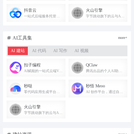
抖音云
火山引擎
一站式后端服务托管，助力抖音生态应用开发
字节跳动旗下的云与AI服务平台，提供豆包大模型和AI云原生技术，助力企业AI转型与创新。
AI工具集
more+
AI 建站
AI 代码
AI 写作
AI 视频
扣子编程
QClaw
AI赋能的一站式云端Vibe Coding开发平台，对话即可构建智能体、工作流和应用。
腾讯出品的个人AI助手，支持微信远程办公、文件整理及多场景任务执行。
秒哒
秒悟 Meoo
零代码应用生成平台，一句话即可搭建网站、小程序等应用。
AI 创作平台，通过自然语言快速创建网页、小程序、PPT 等，无需编程。
火山引擎
字节跳动旗下的云与AI服务平台，提供豆包大模型和AI云原生技术，助力企业AI转型与创新。