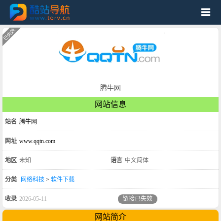
腾牛网
网站信息
站名
腾牛网
网址
www.qqtn.com
地区
未知
语言
中文简体
分类
网络科技
>
软件下载
收录
2026-05-11
链接已失效
网站简介