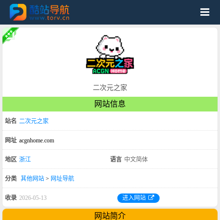
二次元之家
网站信息
站名
二次元之家
网址
acgnhome.com
地区
浙江
语言
中文简体
分类
其他网站
>
网址导航
收录
2026-05-13
进入网站
网站简介