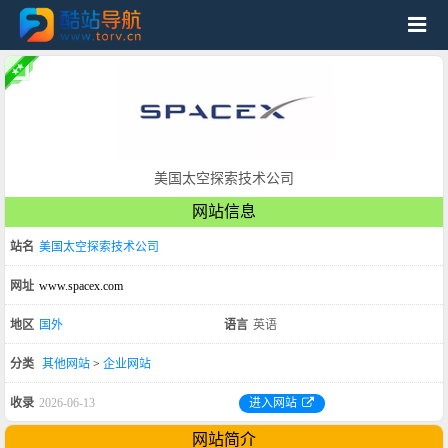
美国太空探索技术公司
网站信息
站名
美国太空探索技术公司
网址
www.spacex.com
地区
国外
语言
英语
分类
其他网站
>
企业网站
收录
2026-06-13
进入网站
网站简介