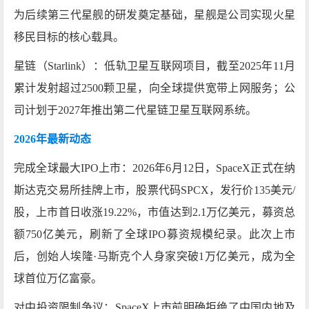
为后续第三代星舰的研发奠定基础，星舰是公司实现火星
移民目标的核心载具。
星链（Starlink）‌：低轨卫星互联网项目，截至2025年11月
累计发射超过2500颗卫星，向全球提供宽带上网服务；公
司计划于2027年推出第二代星链卫星互联网系统。
2026年最新动态
完成全球最大IPO上市‌：2026年6月12日，SpaceX正式在纳
斯达克交易所挂牌上市，股票代码‌SPCX‌，发行价135美元/
股，上市首日收涨19.22%，市值达到‌2.1万亿美元‌，募资总
额750亿美元，刷新了全球IPO募资规模纪录。此次上市
后，创始人埃隆·马斯克个人身家突破1万亿美元，成为全
球首位万亿富豪。
对中投资限制争议‌：SpaceX上市前明确拒绝了中国内地及