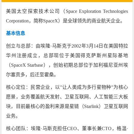
美国太空探索技术公司（Space Exploration Technologies
Corporation，简称SpaceX）是全球领先的商业航天企业。
基本信息
创立与总部‌：由埃隆·马斯克于‌2002年3月14日‌在美国特拉
华州注册成立，总部现位于美国得克萨斯州星际基地
（SpaceX Starbase），创始初期总部位于加利福尼亚州埃
尔塞贡多，后迁至霍桑。
核心定位‌：民营企业，以"让人类成为多行星物种"为核心
愿景，业务覆盖航天发射、卫星互联网、人工智能三大板
块，目前最核心的盈利来源是星链（Starlink）卫星互联网
业务。
核心团队‌：埃隆·马斯克担任CEO、董事长兼CTO，格温·