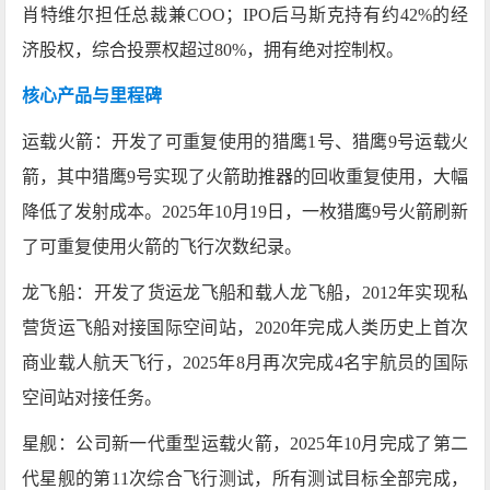
肖特维尔担任总裁兼COO；IPO后马斯克持有约42%的经
济股权，综合投票权超过80%，拥有绝对控制权。
核心产品与里程碑
运载火箭‌：开发了可重复使用的猎鹰1号、猎鹰9号运载火
箭，其中猎鹰9号实现了火箭助推器的回收重复使用，大幅
降低了发射成本。2025年10月19日，一枚猎鹰9号火箭刷新
了可重复使用火箭的飞行次数纪录。
龙飞船‌：开发了货运龙飞船和载人龙飞船，2012年实现私
营货运飞船对接国际空间站，2020年完成人类历史上首次
商业载人航天飞行，2025年8月再次完成4名宇航员的国际
空间站对接任务。
星舰‌：公司新一代重型运载火箭，2025年10月完成了第二
代星舰的第11次综合飞行测试，所有测试目标全部完成，