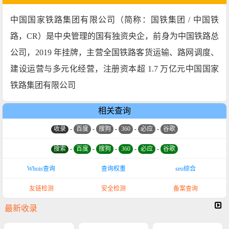
中国国家铁路集团有限公司（简称：国铁集团 / 中国铁
路，CR）是中央管理的国有独资央企，前身为中国铁路总
公司，2019 年挂牌，主营全国铁路客货运输、路网调度、
建设运营与多元化经营，注册资本超 1.7 万亿元中国国家
铁路集团有限公司
相关查询
收录
-
百度
-
搜狗
-
360
-
必应
-
谷歌
搜索
-
百度
-
搜狗
-
360
-
必应
-
谷歌
Whois查询
查询权重
seo综合
友链检测
安全检测
备案查询
最新收录