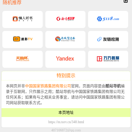
随机推荐
特别提示
本网页并非
中国国家铁路集团有限公司
官网，页面内容是由
酷站导航
编
录于互联网，只作展示之用；酷站导航与中国国家铁路集团有限公司无
任何关系；如果有与之相关业务事宜，请访问中国国家铁路集团有限公
司网站获取联系方式。
本页地址
https://m.torv.cn/348.html
407106872@qq.com