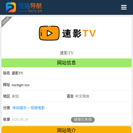
速影TV
网站信息
站名
速影TV
网址
suyingtv.xyz
地区
未知
语言
中文简体
分类
休闲娱乐
>
视频电影
收录
2026-06-26
链接已失效
网站简介