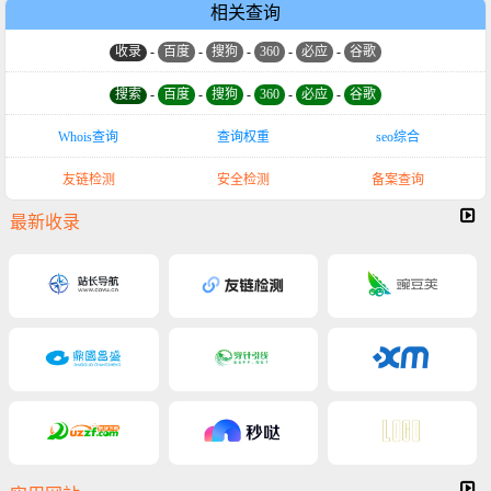
相关查询
收录
-
百度
-
搜狗
-
360
-
必应
-
谷歌
搜索
-
百度
-
搜狗
-
360
-
必应
-
谷歌
Whois查询
查询权重
seo综合
友链检测
安全检测
备案查询
最新收录