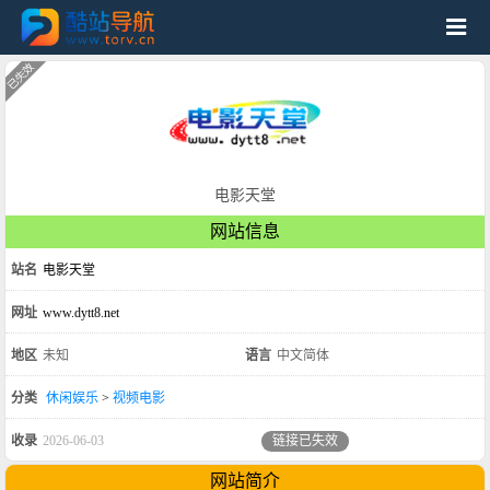
电影天堂
网站信息
站名
电影天堂
网址
www.dytt8.net
地区
未知
语言
中文简体
分类
休闲娱乐
>
视频电影
收录
2026-06-03
链接已失效
网站简介