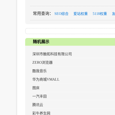
常用查询
：
SEO综合
爱站权重
5118权重
随机展示
深圳市触拓科技有限公司
ZERO浏览器
酷我音乐
华为商城VMALL
图床
一汽丰田
腾讯云
彩牛养生网