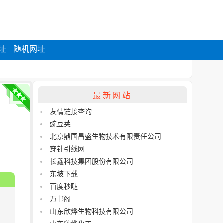
址
随机网址
最新网站
友情链接查询
豌豆荚
北京鼎国昌盛生物技术有限责任公司
穿针引线网
长鑫科技集团股份有限公司
东坡下载
百度秒哒
万书阁
山东欣烨生物科技有限公司