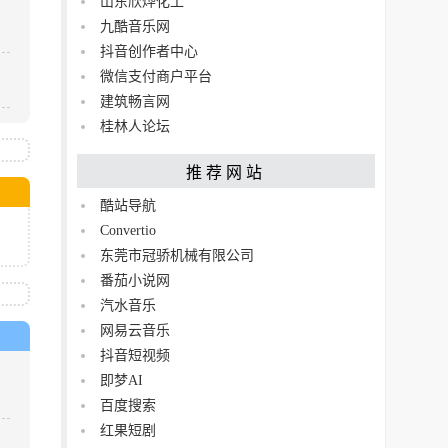
山东欣烨化工
九酷音乐网
抖音创作者中心
微信支付商户平台
建筑畅言网
桂林人论坛
推荐网站
酷站导航
Convertio
东莞市冠骄机械有限公司
​番茄小说网
汽水音乐
网易云音乐
抖音短视频
即梦AI
百度搜索
红果短剧