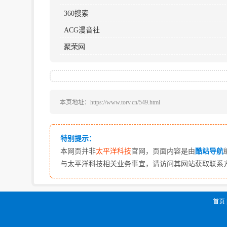
360搜索
ACG漫音社
聚荣网
本页地址：https://www.torv.cn/549.html
特别提示：
本网页并非
太平洋科技
官网，页面内容是由
酷站导航
与太平洋科技相关业务事宜，请访问其网站获取联系
首页