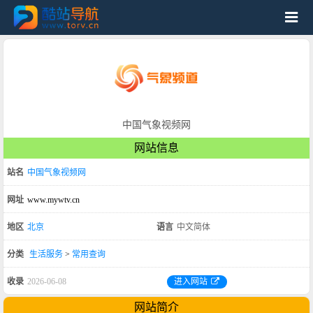
中国气象视频网
网站信息
站名
中国气象视频网
网址
www.mywtv.cn
地区
北京
语言
中文简体
分类
生活服务
>
常用查询
收录
2026-06-08
进入网站
网站简介