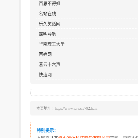
百思不得姐
名站在线
乐久笑话网
霂明导航
华南理工大学
百姓网
燕云十六声
快速网
本页地址：https://www.torv.cn/792.html
特别提示：