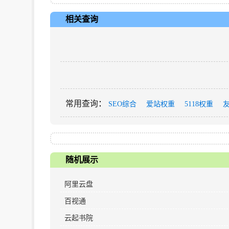
相关查询
常用查询
：
SEO综合
爱站权重
5118权重
随机展示
阿里云盘
百视通
云起书院