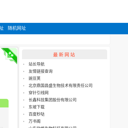
址
随机网址
最新网站
站长导航
友情链接查询
豌豆荚
北京鼎国昌盛生物技术有限责任公司
穿针引线网
长鑫科技集团股份有限公司
东坡下载
百度秒哒
万书阁