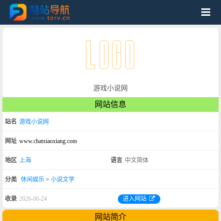
游戏小说网
网站信息
站名
游戏小说网
网址
www.chatxiaoxiang.com
地区
上海
语言
中文简体
分类
休闲娱乐
>
小说文学
收录
2026-06-24
进入网站
网站简介