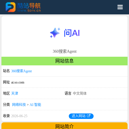
360搜索Agent
网站信息
站名
360搜索Agent
网址
ai.so.com
地区
天津
语言
中文简体
分类
网络科技
>
AI 智能
收录
2026-06-25
进入网站
网站简介