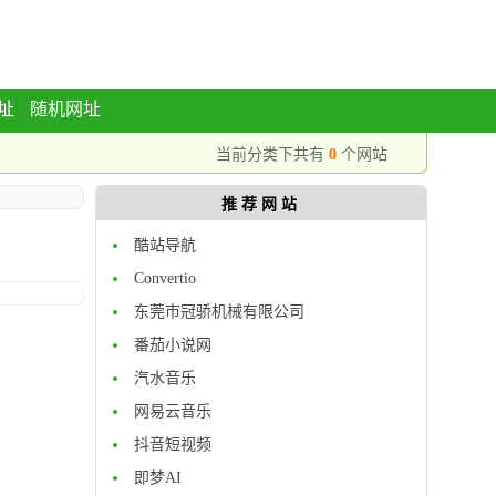
址
随机网址
当前分类下共有
0
个网站
推荐网站
酷站导航
Convertio
东莞市冠骄机械有限公司
​番茄小说网
汽水音乐
网易云音乐
抖音短视频
即梦AI