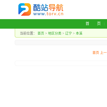
首 页
当前位置：
首页
>
地区分类
>
辽宁
>
本溪
首页 上一页