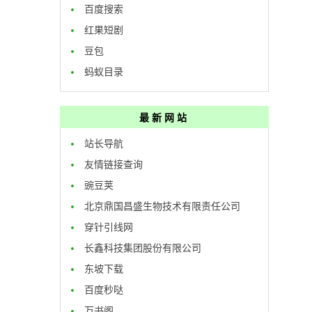
百度搜索
红果短剧
豆包
蚂蚁目录
最新网站
站长导航
友情链接查询
豌豆荚
北京鼎国昌盛生物技术有限责任公司
穿针引线网
长鑫科技集团股份有限公司
东坡下载
百度秒哒
万书阁