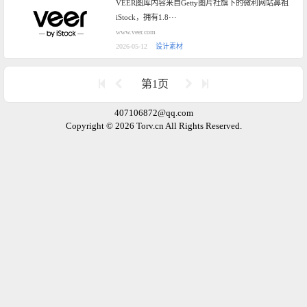
VEER图库内容来自Getty图片社旗下的微利网站鼻祖
iStock，拥有1.8···
www.veer.com
2026-05-12
设计素材
第1页
407106872@qq.com
Copyright © 2026 Torv.cn All Rights Reserved.