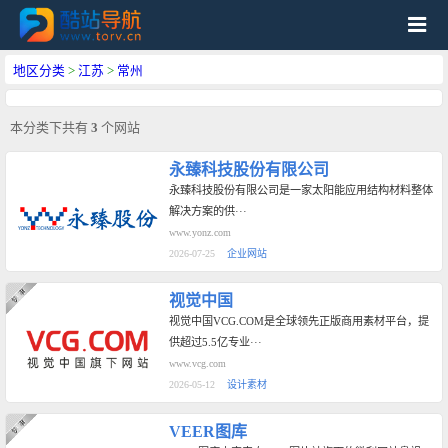
地区分类
>
江苏
>
常州
本分类下共有
3
个网站
永臻科技股份有限公司
永臻科技股份有限公司是一家太阳能应用结构材料整体
解决方案的供···
www.yonz.com
2026-07-25
企业网站
视觉中国
视觉中国VCG.COM是全球领先正版商用素材平台，提
供超过5.5亿专业···
www.vcg.com
2026-05-12
设计素材
VEER图库