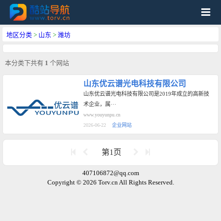
地区分类
>
山东
>
潍坊
本分类下共有
1
个网站
山东优云谱光电科技有限公司
山东优云谱光电科技有限公司是2019年成立的‌高新技
术企业‌，属···
www.youyunpu.cn
2026-06-22
企业网站
第1页
407106872@qq.com
Copyright © 2026 Torv.cn All Rights Reserved.