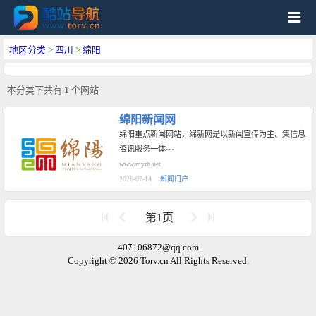
地区分类
>
四川
>
绵阳
本分类下共有
1
个网站
绵阳新闻网
绵阳重点新闻网站，绵新网是以新闻宣传为主、集信息
资讯服务一体···
www.myrb.net
2026-07-14
新闻门户
第1页
407106872@qq.com
Copyright © 2026 Torv.cn All Rights Reserved.