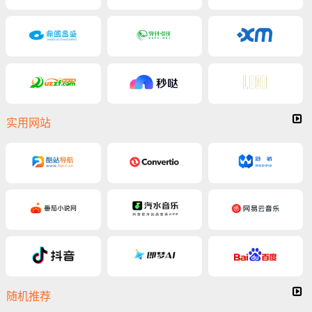
实用网站
随机推荐