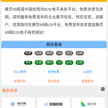
黄页88网是中国优秀的B2B电子商务平台，免费供求信息
网，提供最新免费发布的企业黄页信息、供应信息，找客
户、找求购尽在黄页88网b2b平台，免费发布信息首选黄页
88网B2B电子商务网站！
相关查询
收录
-
百度
-
搜狗
-
360
-
必应
-
谷歌
搜索
-
百度
-
搜狗
-
360
-
必应
-
谷歌
Whois查询
查询权重
seo综合
友链检测
安全检测
备案查询
最新收录