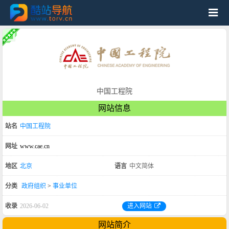
中国工程院
网站信息
站名
中国工程院
网址
www.cae.cn
地区
北京
语言
中文简体
分类
政府组织
>
事业单位
收录
2026-06-02
进入网站
网站简介