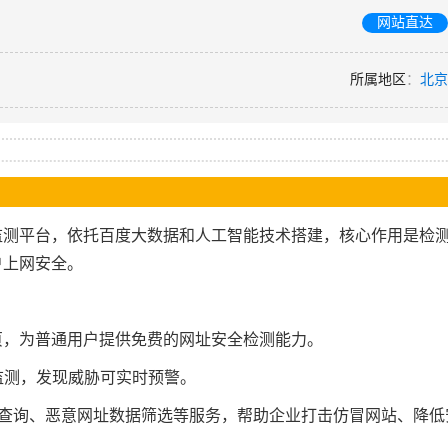
网站直达
所属地区
：
北京
监测平台‌，依托百度大数据和人工智能技术搭建，核心作用是检
上网安全‌。
页，为普通用户提供免费的网址安全检测能力。
监测，发现威胁可实时预警‌。
PI查询、恶意网址数据筛选等服务，帮助企业打击仿冒网站、降低