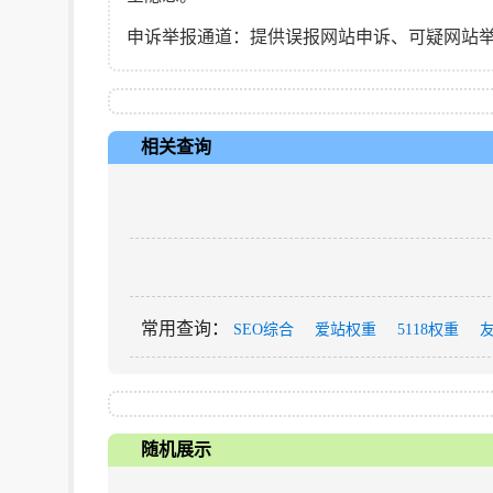
申诉举报通道‌：提供误报网站申诉、可疑网站
相关查询
常用查询
：
SEO综合
爱站权重
5118权重
随机展示