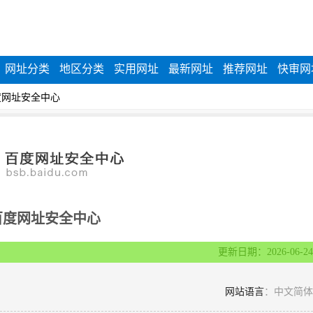
网址分类
地区分类
实用网址
最新网址
推荐网址
快审网
|
度网址安全中心
百度网址安全中心
更新日期：2026-06-24
网站语言
：中文简体