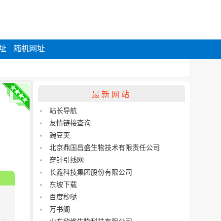
址
随机网址
最新网站
站长导航
友情链接查询
豌豆荚
北京鼎国昌盛生物技术有限责任公司
穿针引线网
长鑫科技集团股份有限公司
东坡下载
百度秒哒
万书阁