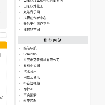
山东欣烨生物科技有限公司
山东欣烨化工
九酷音乐网
抖音创作者中心
微信支付商户平台
建筑畅言网
推荐网站
酷站导航
Convertio
测
东莞市冠骄机械有限公司
​番茄小说网
汽水音乐
网易云音乐
抖音短视频
即梦AI
百度搜索
安
红果短剧