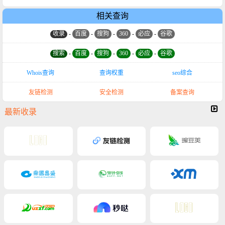
相关查询
收录
-
百度
-
搜狗
-
360
-
必应
-
谷歌
搜索
-
百度
-
搜狗
-
360
-
必应
-
谷歌
Whois查询
查询权重
seo综合
友链检测
安全检测
备案查询
最新收录