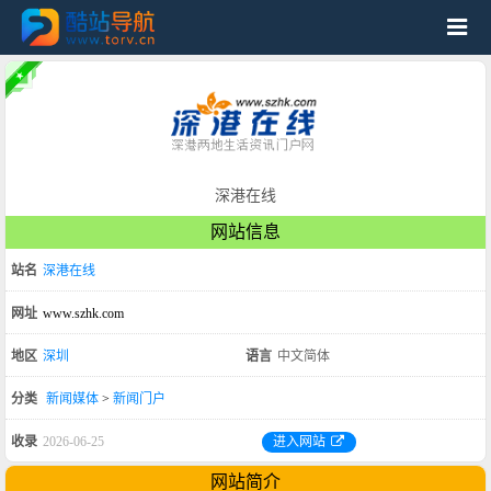
深港在线
网站信息
站名
深港在线
网址
www.szhk.com
地区
深圳
语言
中文简体
分类
新闻媒体
>
新闻门户
收录
2026-06-25
进入网站
网站简介